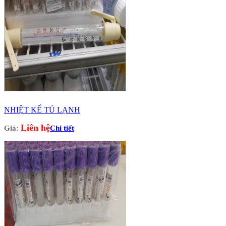
NHIỆT KẾ TỦ LẠNH
Liên hệ
Giá:
Chi tiết