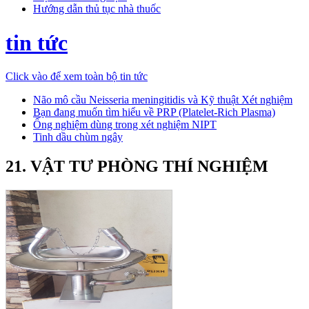
Hướng dẫn thủ tục nhà thuốc
tin tức
Click vào để xem toàn bộ tin tức
Não mô cầu Neisseria meningitidis và Kỹ thuật Xét nghiệm
Bạn đang muốn tìm hiểu về PRP (Platelet-Rich Plasma)
Ống nghiệm dùng trong xét nghiệm NIPT
Tinh dầu chùm ngây
21. VẬT TƯ PHÒNG THÍ NGHIỆM