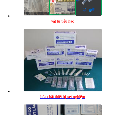
vật tư tiêu hao
hóa chất thiết bị xét nghiệm