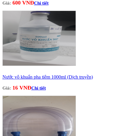
600 VNĐ
Giá:
Chi tiết
Nước vô khuẩn pha tiêm 1000ml (Dịch truyền)
16 VNĐ
Giá:
Chi tiết