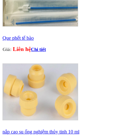
Que phết tế bào
Liên hệ
Giá:
Chi tiết
nắp cao su ống nghiệm thủy tinh 10 ml