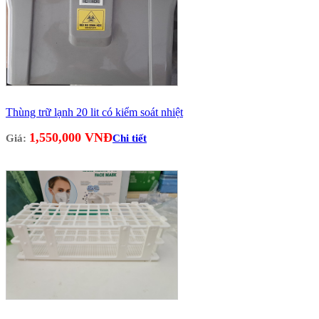
Thùng trữ lạnh 20 lit có kiểm soát nhiệt
1,550,000 VNĐ
Giá:
Chi tiết