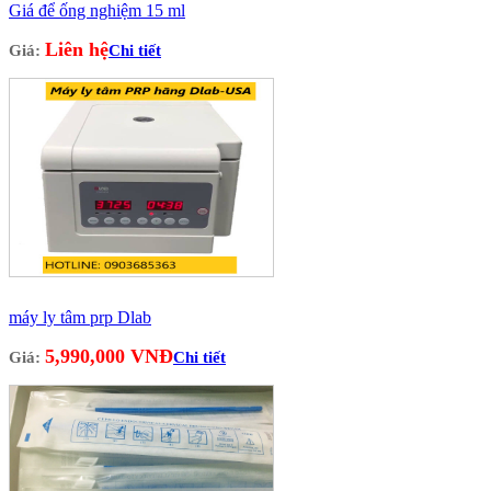
Giá để ống nghiệm 15 ml
Liên hệ
Giá:
Chi tiết
máy ly tâm prp Dlab
5,990,000 VNĐ
Giá:
Chi tiết