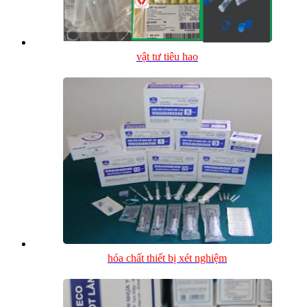
vật tư tiêu hao
hóa chất thiết bị xét nghiệm