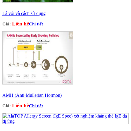
Lá vối và cách sử dụng
Liên hệ
Giá:
Chi tiết
AMH (Anti-Mullerian Hormon)
Liên hệ
Giá:
Chi tiết