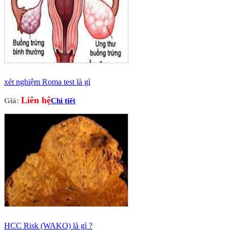
xét nghiệm Roma test là gì
Liên hệ
Giá:
Chi tiết
HCC Risk (WAKO) là gì ?