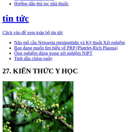
Hướng dẫn thủ tục nhà thuốc
tin tức
Click vào để xem toàn bộ tin tức
Não mô cầu Neisseria meningitidis và Kỹ thuật Xét nghiệm
Bạn đang muốn tìm hiểu về PRP (Platelet-Rich Plasma)
Ống nghiệm dùng trong xét nghiệm NIPT
Tinh dầu chùm ngây
27. KIẾN THỨC Y HỌC