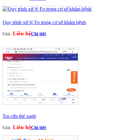
Quy trình xử lý Fo trong cơ sở khám bệnh
Liên hệ
Giá:
Chi tiết
Tra cứu thẻ xanh
Liên hệ
Giá:
Chi tiết