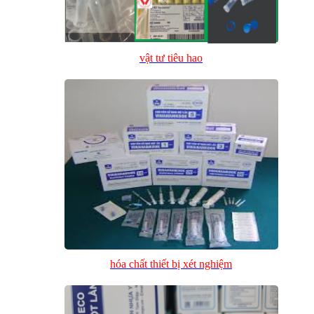
vật tư tiêu hao
hóa chất thiết bị xét nghiệm