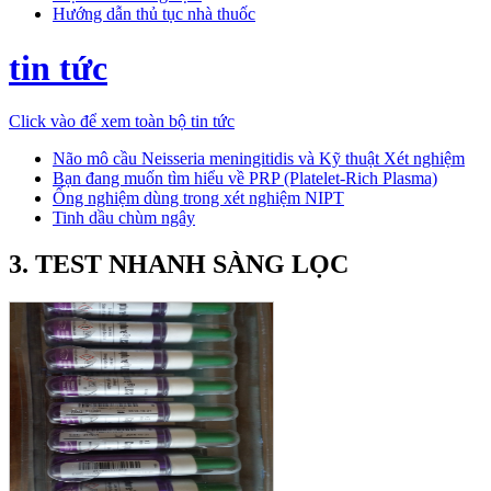
Hướng dẫn thủ tục nhà thuốc
tin tức
Click vào để xem toàn bộ tin tức
Não mô cầu Neisseria meningitidis và Kỹ thuật Xét nghiệm
Bạn đang muốn tìm hiểu về PRP (Platelet-Rich Plasma)
Ống nghiệm dùng trong xét nghiệm NIPT
Tinh dầu chùm ngây
3. TEST NHANH SÀNG LỌC