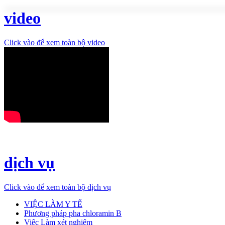
video
Click vào để xem toàn bộ video
dịch vụ
Click vào để xem toàn bộ dịch vụ
VIỆC LÀM Y TẾ
Phương pháp pha chloramin B
Việc Làm xét nghiệm