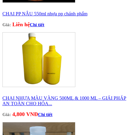
CHAI PP NÂU 550ml nhựa pp chánh phẩm
Liên hệ
Giá:
Chi tiết
CHAI NHỰA MÀU VÀNG 500ML & 1000 ML – GIẢI PHÁP
AN TOÀN CHO HÓA...
4,800 VNĐ
Giá:
Chi tiết