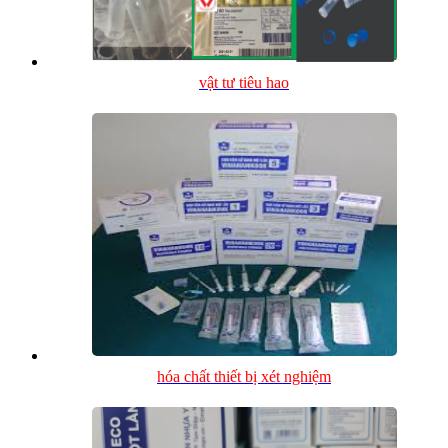
vật tư tiêu hao
hóa chất thiết bị xét nghiệm