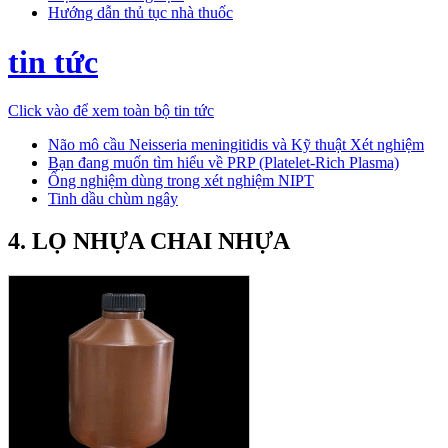
Hướng dẫn thủ tục nhà thuốc
tin tức
Click vào để xem toàn bộ tin tức
Não mô cầu Neisseria meningitidis và Kỹ thuật Xét nghiệm
Bạn đang muốn tìm hiểu về PRP (Platelet-Rich Plasma)
Ống nghiệm dùng trong xét nghiệm NIPT
Tinh dầu chùm ngây
4. LỌ NHỰA CHAI NHỰA