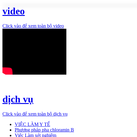
video
Click vào để xem toàn bộ video
dịch vụ
Click vào để xem toàn bộ dịch vụ
VIỆC LÀM Y TẾ
Phương pháp pha chloramin B
Việc Làm xét nghiệm