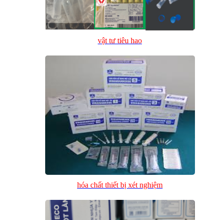
vật tư tiêu hao
hóa chất thiết bị xét nghiệm