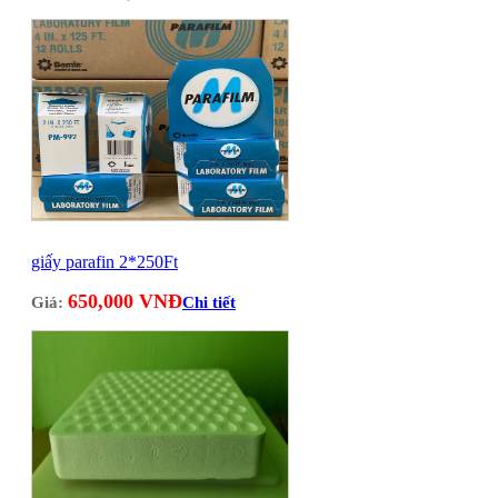
giấy parafin 2*250Ft
650,000 VNĐ
Giá:
Chi tiết