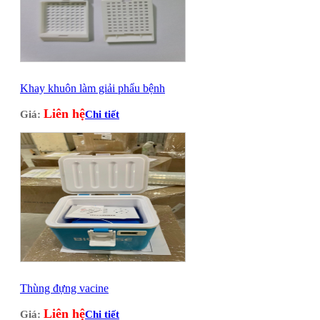
Khay khuôn làm giải phẩu bệnh
Liên hệ
Giá:
Chi tiết
Thùng đựng vacine
Liên hệ
Giá:
Chi tiết