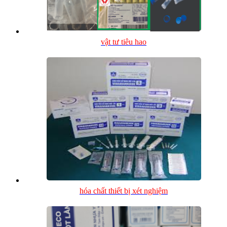
vật tư tiêu hao
hóa chất thiết bị xét nghiệm