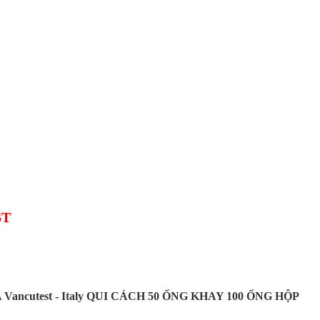
ST
ncutest - Italy QUI CÁCH 50 ỐNG KHAY 100 ỐNG HỘP