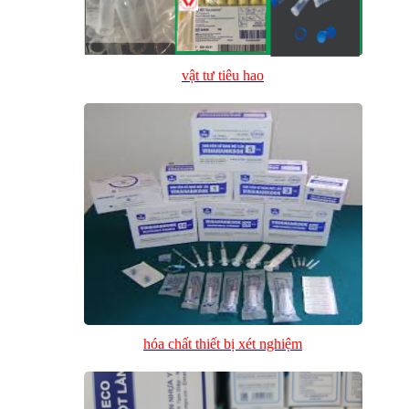
vật tư tiêu hao
hóa chất thiết bị xét nghiệm