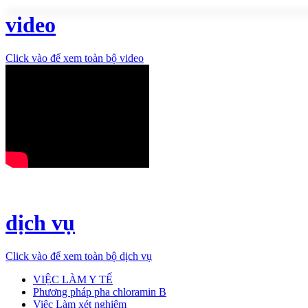
video
Click vào để xem toàn bộ video
dịch vụ
Click vào để xem toàn bộ dịch vụ
VIỆC LÀM Y TẾ
Phương pháp pha chloramin B
Việc Làm xét nghiệm