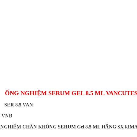
ỐNG NGHIỆM SERUM GEL 8.5 ML VANCUTE
:
 :
SER 8.5 VAN
0 VNĐ
NGHIỆM CHÂN KHÔNG SERUM Gel 8.5 ML HÃNG SX kIMA Va