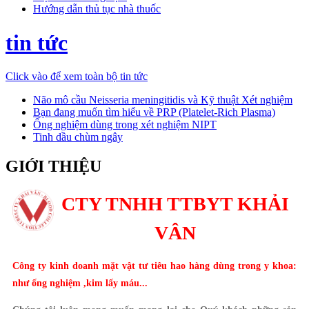
Hướng dẫn thủ tục nhà thuốc
tin tức
Click vào để xem toàn bộ tin tức
Não mô cầu Neisseria meningitidis và Kỹ thuật Xét nghiệm
Bạn đang muốn tìm hiểu về PRP (Platelet-Rich Plasma)
Ống nghiệm dùng trong xét nghiệm NIPT
Tinh dầu chùm ngây
GIỚI THIỆU
CTY TNHH TTBYT KHẢI
VÂN
Công ty kinh doanh mặt vật tư tiêu hao hàng dùng trong y khoa
:
như ống nghiệm ,kim lấy máu...