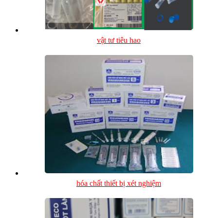
vật tư tiêu hao
hóa chất thiết bị xét nghiệm