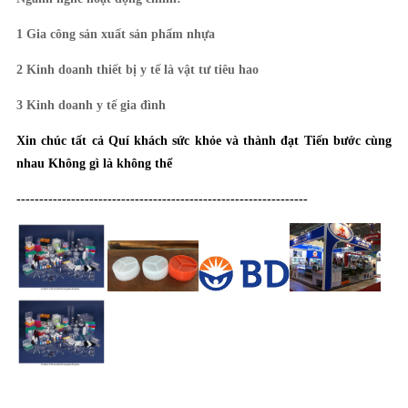
1 Gia công sản xuất sản phẩm nhựa
2 Kinh doanh thiết bị y tế là vật tư tiêu hao
3 Kinh doanh y tế gia đình
Xin chúc tất cả Quí khách sức khỏe và thành đạt Tiến bước cùng
nhau Không gì là không thể
----------------------------------------------------------------