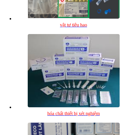
vật tư tiêu hao
hóa chất thiết bị xét nghiệm