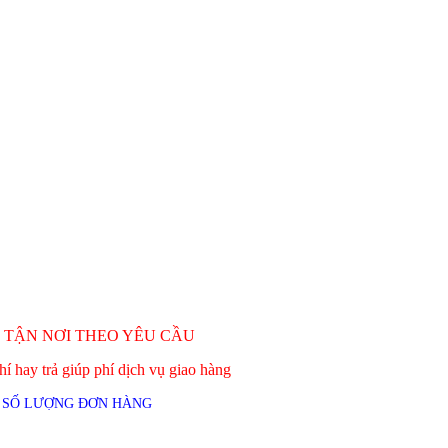
 TẬN NƠI THEO YÊU CẦU
í hay trả giúp phí dịch vụ giao hàng
 SỐ LƯỢNG ĐƠN HÀNG