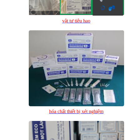
vật tư tiêu hao
hóa chất thiết bị xét nghiệm